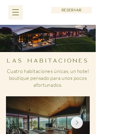
Reservar
LAS HABITACIONES
Cuatro habitaciones únicas, un hotel
boutique pensado para unos pocos
afortunados.